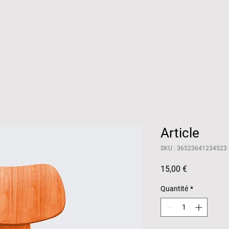
Article
SKU : 36523641234523
Prix
15,00 €
Quantité
*